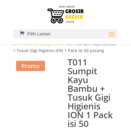
Pilih Laman
Beranda
/
Uncategorized
/ T011 Sumpit Kayu Bambu
+ Tusuk Gigi Higienis ION 1 Pack isi 50 pasang
T011
Promo
Sumpit
Kayu
Bambu +
Tusuk Gigi
Higienis
ION 1 Pack
isi 50