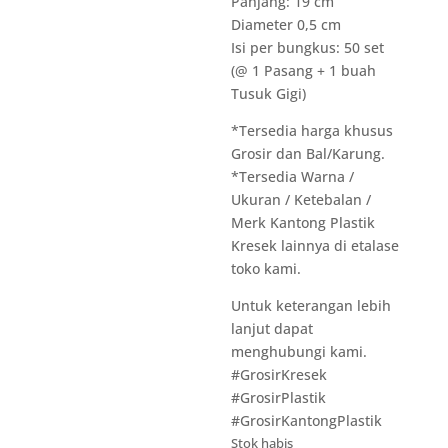
Panjang: 19 cm
Diameter 0,5 cm
Isi per bungkus: 50 set
(@ 1 Pasang + 1 buah
Tusuk Gigi)
*Tersedia harga khusus
Grosir dan Bal/Karung.
*Tersedia Warna /
Ukuran / Ketebalan /
Merk Kantong Plastik
Kresek lainnya di etalase
toko kami.
Untuk keterangan lebih
lanjut dapat
menghubungi kami.
#GrosirKresek
#GrosirPlastik
#GrosirKantongPlastik
Stok habis