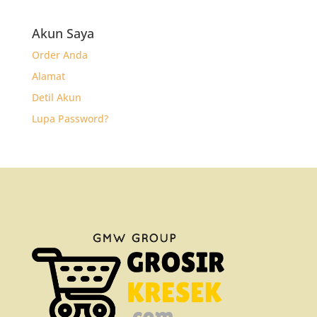
Akun Saya
Order Anda
Alamat
Detil Akun
Lupa Password?