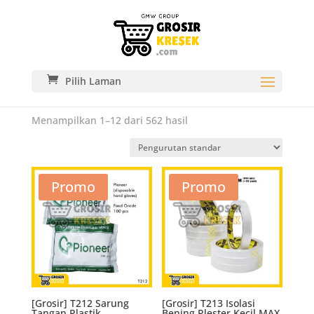
Pilih Laman
Menampilkan 1–12 dari 562 hasil
Promo
Promo
[Grosir] T212 Sarung
[Grosir] T213 Isolasi
Tangan Plastik
Bening Plester Kecil MAX