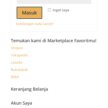
Ingat saya
Masuk
Kehilangan kata sandi?
Temukan kami di Marketplace Favoritmu!
Shopee
Tokopedia
Lazada
Bukalapak
Blibli
Keranjang Belanja
Akun Saya