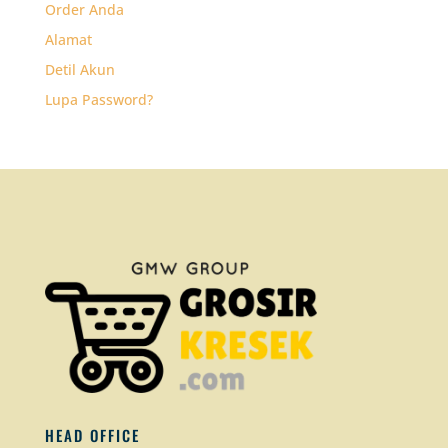
Order Anda
Alamat
Detil Akun
Lupa Password?
HEAD OFFICE