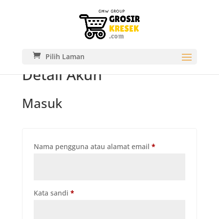
Pilih Laman
Detail Akun
Masuk
Wajib
Nama pengguna atau alamat email
*
Wajib
Kata sandi
*