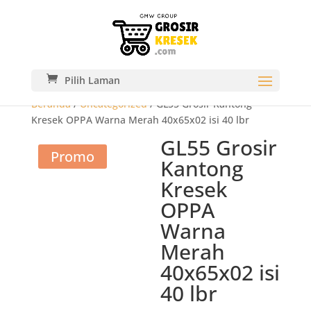
Pilih Laman
Beranda
/
Uncategorized
/ GL55 Grosir Kantong
Kresek OPPA Warna Merah 40x65x02 isi 40 lbr
GL55 Grosir
Promo
Kantong
Kresek
OPPA
Warna
Merah
40x65x02 isi
40 lbr