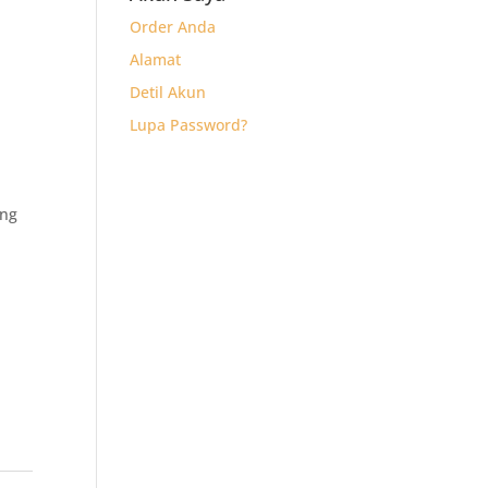
Order Anda
Alamat
Detil Akun
Lupa Password?
ong
k