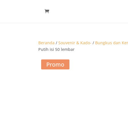
Beranda
/
Souvenir & Kado-
/
Bungkus dan Ke
Putih isi 50 lembar
Promo