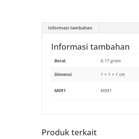
Informasi tambahan
Informasi tambahan
Berat
0,17 gram
Dimensi
1 × 1 × 1 cm
M091
M091
Produk terkait