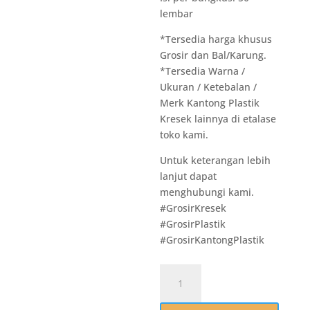
lembar
*Tersedia harga khusus
Grosir dan Bal/Karung.
*Tersedia Warna /
Ukuran / Ketebalan /
Merk Kantong Plastik
Kresek lainnya di etalase
toko kami.
Untuk keterangan lebih
lanjut dapat
menghubungi kami.
#GrosirKresek
#GrosirPlastik
#GrosirKantongPlastik
Kuantitas
M014
Grosir