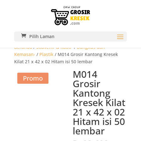
Pilih Laman
Beranda
/
Souvenir & Kado-
/
Bungkus dan
Kemasan-
/
Plastik
/ M014 Grosir Kantong Kresek
Kilat 21 x 42 x 02 Hitam isi 50 lembar
M014
Promo
Grosir
Kantong
Kresek Kilat
21 x 42 x 02
Hitam isi 50
lembar