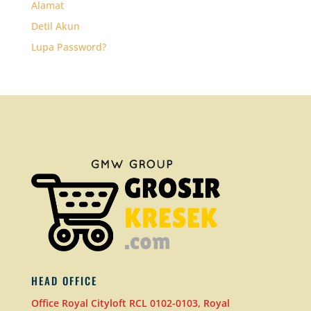
Alamat
Detil Akun
Lupa Password?
HEAD OFFICE
Office Royal Cityloft RCL 0102-0103, Royal