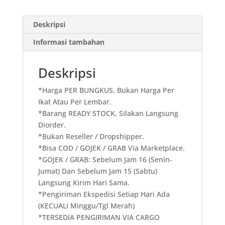
50
Kresek
Deskripsi
Bola
Api
Informasi tambahan
GK02
Deskripsi
*Harga PER BUNGKUS, Bukan Harga Per
Ikat Atau Per Lembar.
*Barang READY STOCK, Silakan Langsung
Diorder.
*Bukan Reseller / Dropshipper.
*Bisa COD / GOJEK / GRAB Via Marketplace.
*GOJEK / GRAB: Sebelum Jam 16 (Senin-
Jumat) Dan Sebelum Jam 15 (Sabtu)
Langsung Kirim Hari Sama.
*Pengiriman Ekspedisi Setiap Hari Ada
(KECUALI Minggu/Tgl Merah)
*TERSEDIA PENGIRIMAN VIA CARGO