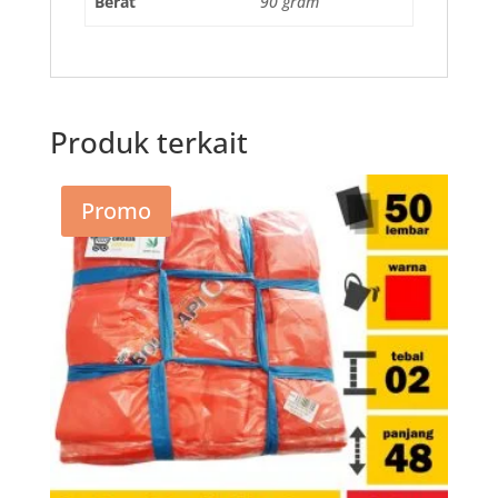
Berat
90 gram
Produk terkait
Promo