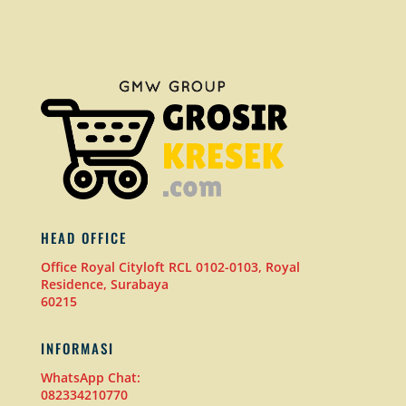
HEAD OFFICE
Office Royal Cityloft RCL 0102-0103, Royal
Residence, Surabaya
60215
INFORMASI
WhatsApp Chat:
082334210770