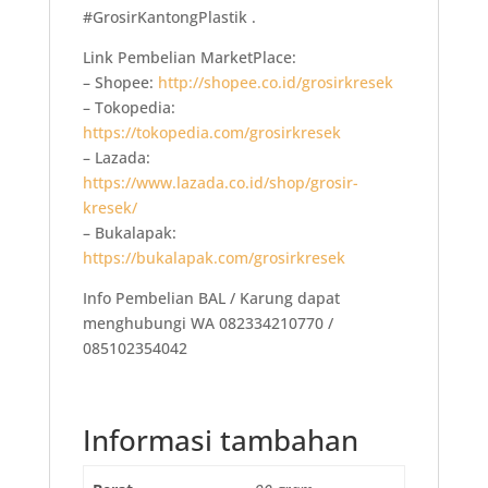
#GrosirKantongPlastik .
Link Pembelian MarketPlace:
– Shopee:
http://shopee.co.id/grosirkresek
– Tokopedia:
https://tokopedia.com/grosirkresek
– Lazada:
https://www.lazada.co.id/shop/grosir-
kresek/
– Bukalapak:
https://bukalapak.com/grosirkresek
Info Pembelian BAL / Karung dapat
menghubungi WA 082334210770 /
085102354042
Informasi tambahan