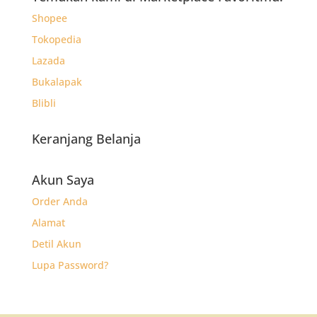
Rp2.470.
Shopee
Tokopedia
Lazada
Bukalapak
Blibli
Keranjang Belanja
Akun Saya
Order Anda
Alamat
Detil Akun
Lupa Password?