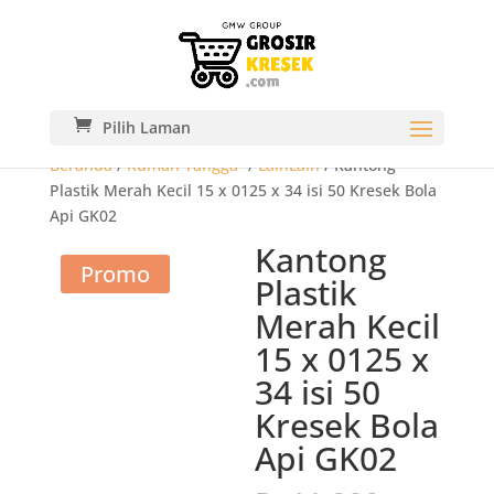
Pilih Laman
Beranda
/
Rumah Tangga-
/
LainLain
/ Kantong
Plastik Merah Kecil 15 x 0125 x 34 isi 50 Kresek Bola
Api GK02
Kantong
Promo
Plastik
Merah Kecil
15 x 0125 x
34 isi 50
Kresek Bola
Api GK02