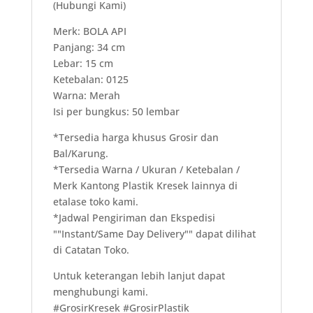
(Hubungi Kami)
Merk: BOLA API
Panjang: 34 cm
Lebar: 15 cm
Ketebalan: 0125
Warna: Merah
Isi per bungkus: 50 lembar
*Tersedia harga khusus Grosir dan
Bal/Karung.
*Tersedia Warna / Ukuran / Ketebalan /
Merk Kantong Plastik Kresek lainnya di
etalase toko kami.
*Jadwal Pengiriman dan Ekspedisi
""Instant/Same Day Delivery"" dapat dilihat
di Catatan Toko.
Untuk keterangan lebih lanjut dapat
menghubungi kami.
#GrosirKresek #GrosirPlastik