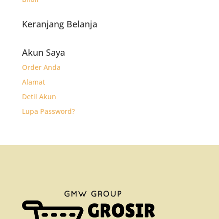
Keranjang Belanja
Akun Saya
Order Anda
Alamat
Detil Akun
Lupa Password?