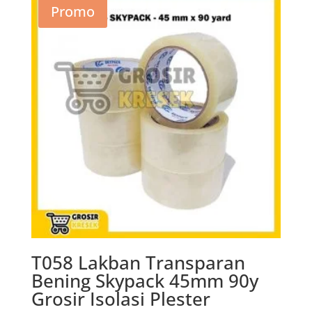
Promo
T058 Lakban Transparan
Bening Skypack 45mm 90y
Grosir Isolasi Plester