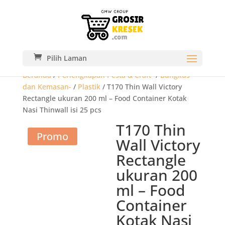
Pilih Laman
Beranda
/
Perlengkapan Pesta & Craft-
/
Bungkus
dan Kemasan-
/
Plastik
/ T170 Thin Wall Victory
Rectangle ukuran 200 ml – Food Container Kotak
Nasi Thinwall isi 25 pcs
T170 Thin
Promo
Wall Victory
Rectangle
ukuran 200
ml – Food
Container
Kotak Nasi