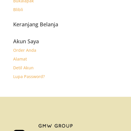
Bukalapak
Blibli
Keranjang Belanja
Akun Saya
Order Anda
Alamat
Detil Akun
Lupa Password?