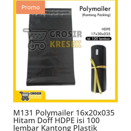
Promo
M131 Polymailer 16x20x035
Hitam Doff HDPE isi 100
lembar Kantong Plastik