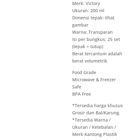
Merk: Victory
Ukuran: 200 ml
Dimensi tepak: lihat
gambar
Warna: Transparan
Isi per bungkus: 25 set
(tepak + tutup)
Berat tercantum adalah
berat volumetrik
Food Grade
Microwave & Freezer
Safe
BPA Free
*Tersedia harga khusus
Grosir dan Bal/Karung.
*Tersedia Warna /
Ukuran / Ketebalan /
Merk Kantong Plastik