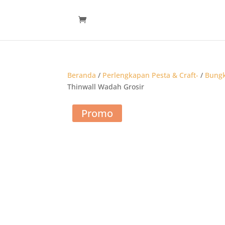
Beranda
/
Perlengkapan Pesta & Craft-
/
Bung
Thinwall Wadah Grosir
Promo