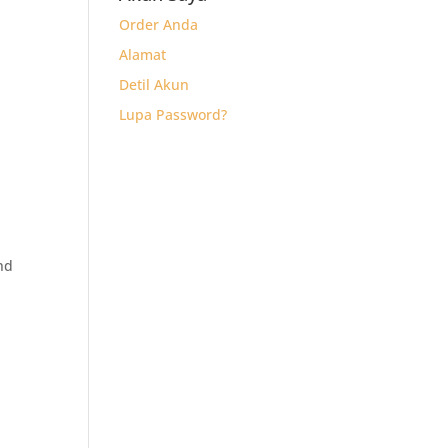
Order Anda
Alamat
Detil Akun
Lupa Password?
nd