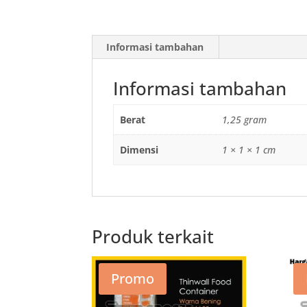
Informasi tambahan
Informasi tambahan
Berat
1,25 gram
Dimensi
1 × 1 × 1 cm
Produk terkait
Promo