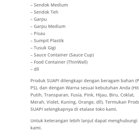
– Sendok Medium
– Sendok Teh
– Garpu
– Garpu Medium
– Pisau
– Sumpit Plastik
– Tusuk Gigi
– Sauce Container (Sauce Cup)
– Food Container (ThinWall)
– dll
Produk SUAPI dilengkapi dengan beragam bahan (P
PS), dan dengan Warna sesuai kebutuhan Anda (Hi
Putih, Transparan, Fusia, Pink, Hijau, Biru, Coklat,
Merah, Violet, Kuning, Orange, dll). Termukan Prod
SUAPI selengkapnya di etalase toko kami.
Untuk keterangan lebih lanjut dapat menghubungi
kami.