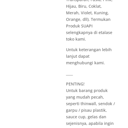
Hijau, Biru, Coklat,
Merah, Violet, Kuning,
Orange, dll). Termukan
Produk SUAPI
selengkapnya di etalase
toko kami.
Untuk keterangan lebih
lanjut dapat
menghubungi kami.
____
PENTING!
Untuk barang produk
yang mudah pecah,
seperti thinwall, sendok /
garpu / pisau plastik,
sauce cup, gelas dan
sejenisnya, apabila ingin