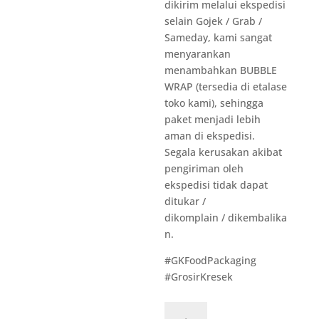
dikirim melalui ekspedisi
selain Gojek / Grab /
Sameday, kami sangat
menyarankan
menambahkan BUBBLE
WRAP (tersedia di etalase
toko kami), sehingga
paket menjadi lebih
aman di ekspedisi.
Segala kerusakan akibat
pengiriman oleh
ekspedisi tidak dapat
ditukar /
dikomplain / dikembalika
n.
#GKFoodPackaging
#GrosirKresek
Kuantitas