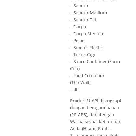
– Sendok
– Sendok Medium
– Sendok Teh
– Garpu
– Garpu Medium
– Pisau
– Sumpit Plastik
– Tusuk Gigi
– Sauce Container (Sauce
Cup)
– Food Container
(ThinWall)
– dll
Produk SUAPI dilengkapi
dengan beragam bahan
(PP / PS), dan dengan
Warna sesuai kebutuhan
Anda (Hitam, Putih,
Transparan, Fusia, Pink,