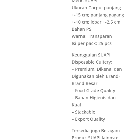
Merk: SUAPI
Ukuran Garpu: panjang
+-15 cm; panjang gagang
+-10 cm; lebar +-2,5 cm
Bahan PS
Warna: Transparan
Isi per pack: 25 pcs
Keunggulan SUAPI
Disposable Cultery:
– Premium, Dikenal dan
Digunakan oleh Brand-
Brand Besar
– Food Grade Quality
– Bahan Higienis dan
Kuat
– Stackable
– Export Quality
Tersedia juga Beragam
Produk SUAPI lainnya: