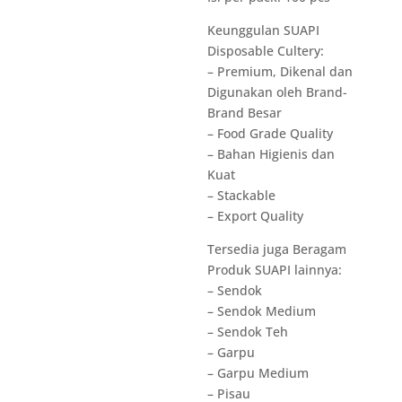
Keunggulan SUAPI
Disposable Cultery:
– Premium, Dikenal dan
Digunakan oleh Brand-
Brand Besar
– Food Grade Quality
– Bahan Higienis dan
Kuat
– Stackable
– Export Quality
Tersedia juga Beragam
Produk SUAPI lainnya:
– Sendok
– Sendok Medium
– Sendok Teh
– Garpu
– Garpu Medium
– Pisau