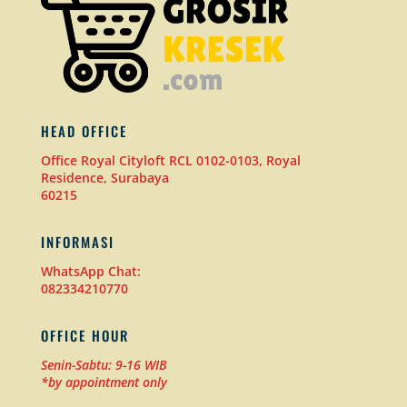
HEAD OFFICE
Office Royal Cityloft RCL 0102-0103, Royal
Residence, Surabaya
60215
INFORMASI
WhatsApp Chat:
082334210770
OFFICE HOUR
Senin-Sabtu: 9-16 WIB
*by appointment only