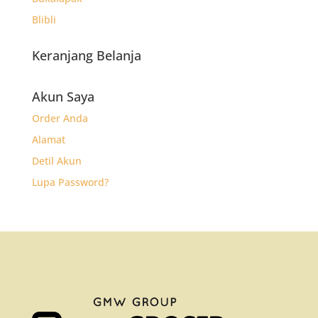
Blibli
Keranjang Belanja
Akun Saya
Order Anda
Alamat
Detil Akun
Lupa Password?