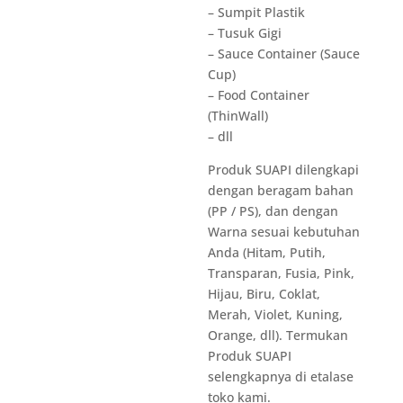
– Sumpit Plastik
– Tusuk Gigi
– Sauce Container (Sauce
Cup)
– Food Container
(ThinWall)
– dll
Produk SUAPI dilengkapi
dengan beragam bahan
(PP / PS), dan dengan
Warna sesuai kebutuhan
Anda (Hitam, Putih,
Transparan, Fusia, Pink,
Hijau, Biru, Coklat,
Merah, Violet, Kuning,
Orange, dll). Termukan
Produk SUAPI
selengkapnya di etalase
toko kami.