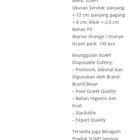
Merk: SUAPI
Ukuran Sendok: panjang
+-12 cm; panjang gagang
+-8 cm; lebar +-2,5 cm
Bahan PS
Warna: Orange / Oranye
Isi per pack: 100 pcs
Keunggulan SUAPI
Disposable Cultery:
– Premium, Dikenal dan
Digunakan oleh Brand-
Brand Besar
– Food Grade Quality
– Bahan Higienis dan
Kuat
– Stackable
– Export Quality
Tersedia juga Beragam
Produk SUAPI lainnya: