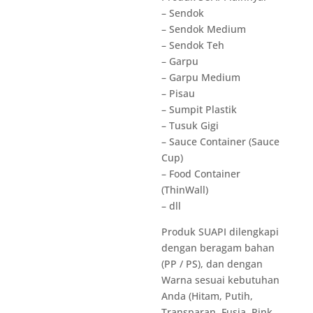
– Sendok
– Sendok Medium
– Sendok Teh
– Garpu
– Garpu Medium
– Pisau
– Sumpit Plastik
– Tusuk Gigi
– Sauce Container (Sauce
Cup)
– Food Container
(ThinWall)
– dll
Produk SUAPI dilengkapi
dengan beragam bahan
(PP / PS), dan dengan
Warna sesuai kebutuhan
Anda (Hitam, Putih,
Transparan, Fusia, Pink,