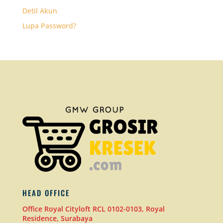
Detil Akun
Lupa Password?
HEAD OFFICE
Office Royal Cityloft RCL 0102-0103, Royal
Residence, Surabaya