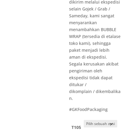
dikirim melalui ekspedisi
selain Gojek / Grab /
Sameday, kami sangat
menyarankan
menambahkan BUBBLE
WRAP (tersedia di etalase
toko kami), sehingga
paket menjadi lebih
aman di ekspedisi.
Segala kerusakan akibat
pengiriman oleh
ekspedisi tidak dapat
ditukar /
dikomplain / dikembalika
n.
#GKFoodPackaging
T105