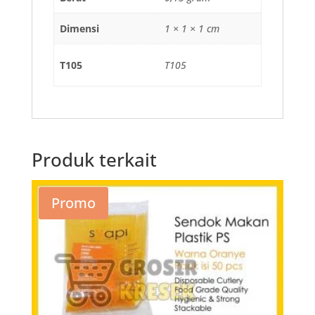
Dimensi
1 × 1 × 1 cm
T105
T105
Produk terkait
Promo