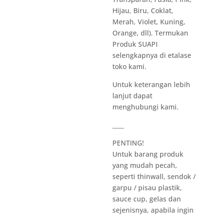
Hijau, Biru, Coklat,
Merah, Violet, Kuning,
Orange, dll). Termukan
Produk SUAPI
selengkapnya di etalase
toko kami.
Untuk keterangan lebih
lanjut dapat
menghubungi kami.
____
PENTING!
Untuk barang produk
yang mudah pecah,
seperti thinwall, sendok /
garpu / pisau plastik,
sauce cup, gelas dan
sejenisnya, apabila ingin