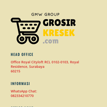
HEAD OFFICE
Office Royal Cityloft RCL 0102-0103, Royal
Residence, Surabaya
60215
INFORMASI
WhatsApp Chat:
082334210770