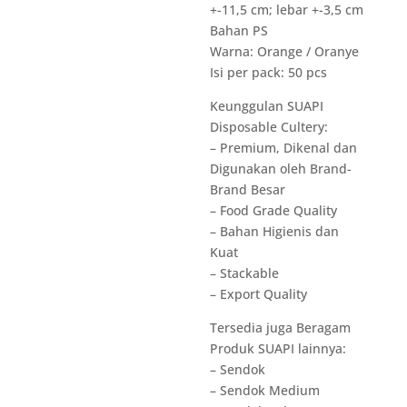
+-11,5 cm; lebar +-3,5 cm
Bahan PS
Warna: Orange / Oranye
Isi per pack: 50 pcs
Keunggulan SUAPI
Disposable Cultery:
– Premium, Dikenal dan
Digunakan oleh Brand-
Brand Besar
– Food Grade Quality
– Bahan Higienis dan
Kuat
– Stackable
– Export Quality
Tersedia juga Beragam
Produk SUAPI lainnya:
– Sendok
– Sendok Medium