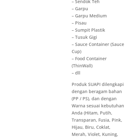
– Sendok Teh
– Garpu
– Garpu Medium
– Pisau
– Sumpit Plastik
– Tusuk Gigi
– Sauce Container (Sauce
Cup)
– Food Container
(ThinWall)
– dll
Produk SUAPI dilengkapi
dengan beragam bahan
(PP / PS), dan dengan
Warna sesuai kebutuhan
Anda (Hitam, Putih,
Transparan, Fusia, Pink,
Hijau, Biru, Coklat,
Merah, Violet, Kuning,