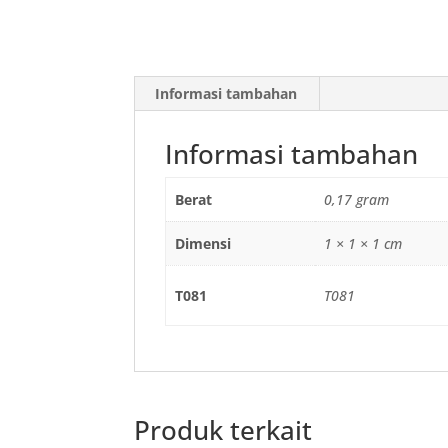
Informasi tambahan
Informasi tambahan
Berat
0,17 gram
Dimensi
1 × 1 × 1 cm
T081
T081
Produk terkait