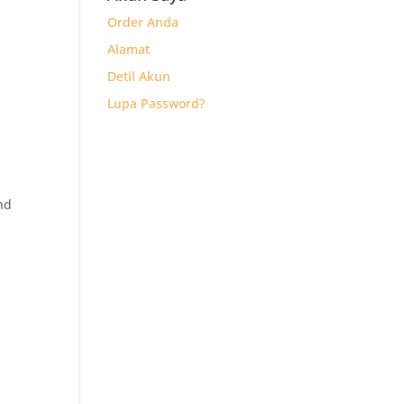
)
Order Anda
Alamat
Detil Akun
Lupa Password?
nd