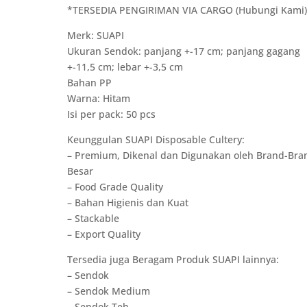
*TERSEDIA PENGIRIMAN VIA CARGO (Hubungi Kami
Merk: SUAPI
Ukuran Sendok: panjang +-17 cm; panjang gagang
+-11,5 cm; lebar +-3,5 cm
Bahan PP
Warna: Hitam
Isi per pack: 50 pcs
Keunggulan SUAPI Disposable Cultery:
– Premium, Dikenal dan Digunakan oleh Brand-Bra
Besar
– Food Grade Quality
– Bahan Higienis dan Kuat
– Stackable
– Export Quality
Tersedia juga Beragam Produk SUAPI lainnya:
– Sendok
– Sendok Medium
– Sendok Teh