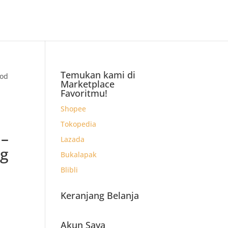
Temukan kami di
ood
Marketplace
Favoritmu!
Shopee
Tokopedia
 –
Lazada
ng
Bukalapak
Blibli
Keranjang Belanja
Akun Saya