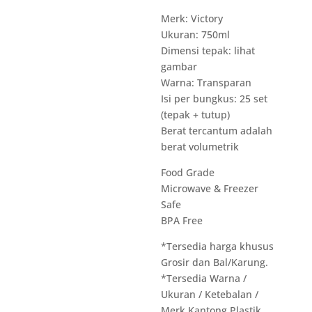
Merk: Victory
Ukuran: 750ml
Dimensi tepak: lihat
gambar
Warna: Transparan
Isi per bungkus: 25 set
(tepak + tutup)
Berat tercantum adalah
berat volumetrik
Food Grade
Microwave & Freezer
Safe
BPA Free
*Tersedia harga khusus
Grosir dan Bal/Karung.
*Tersedia Warna /
Ukuran / Ketebalan /
Merk Kantong Plastik