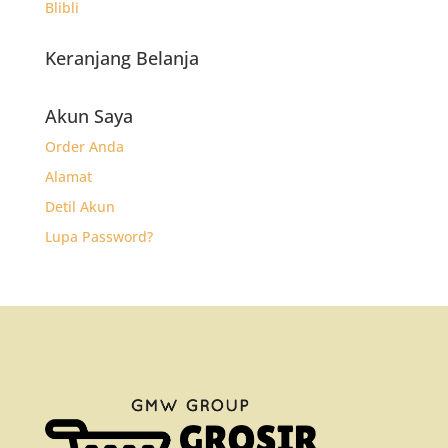
Blibli
Keranjang Belanja
Akun Saya
Order Anda
Alamat
Detil Akun
Lupa Password?