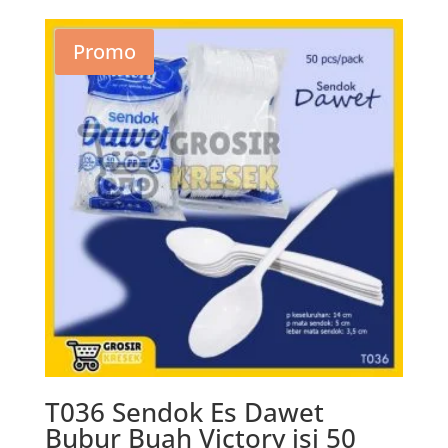
Promo
T036 Sendok Es Dawet
Bubur Buah Victory isi 50