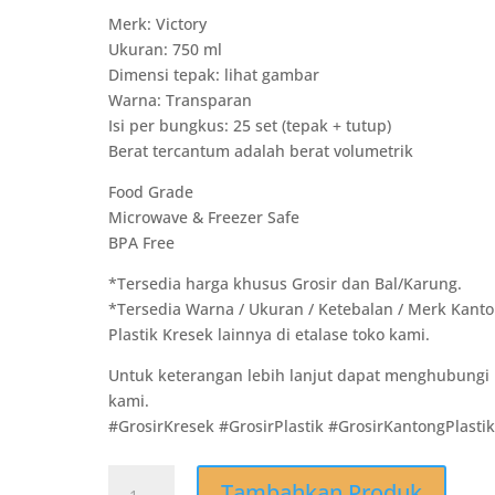
Merk: Victory
Ukuran: 750 ml
Dimensi tepak: lihat gambar
Warna: Transparan
Isi per bungkus: 25 set (tepak + tutup)
Berat tercantum adalah berat volumetrik
Food Grade
Microwave & Freezer Safe
BPA Free
*Tersedia harga khusus Grosir dan Bal/Karung.
*Tersedia Warna / Ukuran / Ketebalan / Merk Kant
Plastik Kresek lainnya di etalase toko kami.
Untuk keterangan lebih lanjut dapat menghubungi
kami.
#GrosirKresek #GrosirPlastik #GrosirKantongPlasti
Kuantitas
Tambahkan Produk