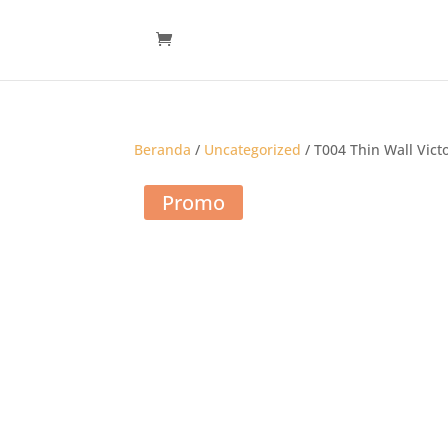
Beranda
/
Uncategorized
/ T004 Thin Wall Vict
Promo