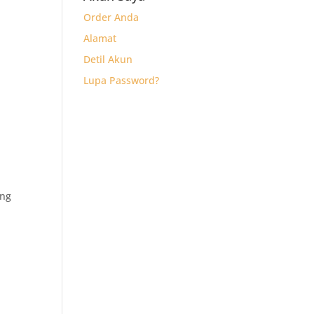
Order Anda
Alamat
Detil Akun
Lupa Password?
ong
k