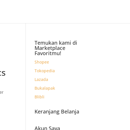
Temukan kami di
Marketplace
Favoritmu!
Shopee
cs
Tokopedia
Lazada
Bukalapak
er
Blibli
.
Keranjang Belanja
)
Akun Saya