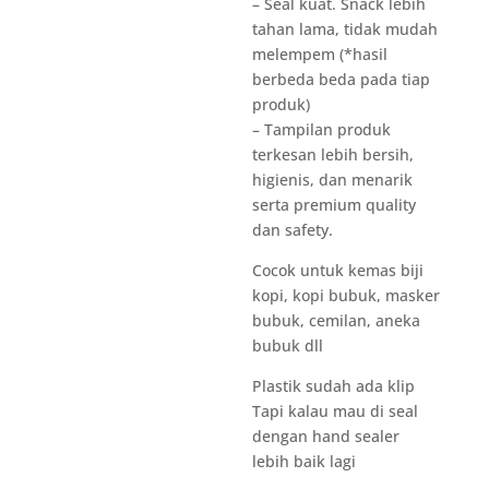
– Seal kuat. Snack lebih
tahan lama, tidak mudah
melempem (*hasil
berbeda beda pada tiap
produk)
– Tampilan produk
terkesan lebih bersih,
higienis, dan menarik
serta premium quality
dan safety.
Cocok untuk kemas biji
kopi, kopi bubuk, masker
bubuk, cemilan, aneka
bubuk dll
Plastik sudah ada klip
Tapi kalau mau di seal
dengan hand sealer
lebih baik lagi