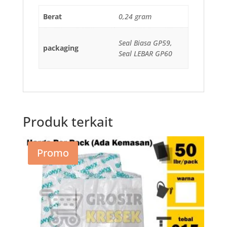
Berat
0,24 gram
Seal Biasa GP59,
packaging
Seal LEBAR GP60
Produk terkait
Promo