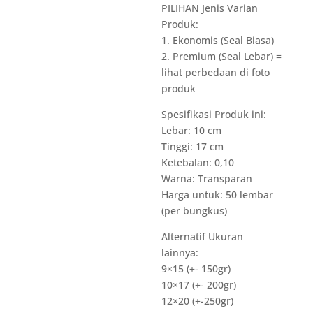
PILIHAN Jenis Varian
Produk:
1. Ekonomis (Seal Biasa)
2. Premium (Seal Lebar) =
lihat perbedaan di foto
produk
Spesifikasi Produk ini:
Lebar: 10 cm
Tinggi: 17 cm
Ketebalan: 0,10
Warna: Transparan
Harga untuk: 50 lembar
(per bungkus)
Alternatif Ukuran
lainnya:
9×15 (+- 150gr)
10×17 (+- 200gr)
12×20 (+-250gr)