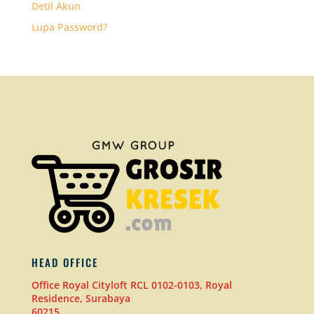
Detil Akun
Lupa Password?
HEAD OFFICE
Office Royal Cityloft RCL 0102-0103, Royal
Residence, Surabaya
60215