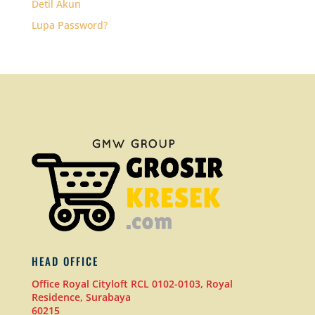
Detil Akun
Lupa Password?
HEAD OFFICE
Office Royal Cityloft RCL 0102-0103, Royal
Residence, Surabaya
60215