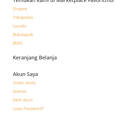
Rp11.520.
Shopee
Tokopedia
Lazada
Bukalapak
Blibli
Keranjang Belanja
Akun Saya
Order Anda
Alamat
Detil Akun
Lupa Password?