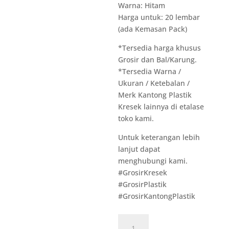
Warna: Hitam
Harga untuk: 20 lembar
(ada Kemasan Pack)
*Tersedia harga khusus
Grosir dan Bal/Karung.
*Tersedia Warna /
Ukuran / Ketebalan /
Merk Kantong Plastik
Kresek lainnya di etalase
toko kami.
Untuk keterangan lebih
lanjut dapat
menghubungi kami.
#GrosirKresek
#GrosirPlastik
#GrosirKantongPlastik
Kuantitas