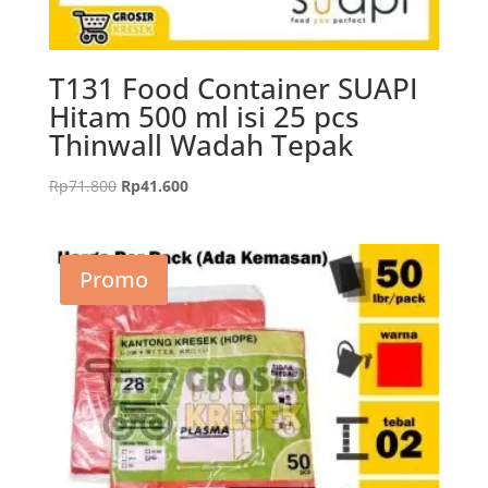
T131 Food Container SUAPI
Hitam 500 ml isi 25 pcs
Thinwall Wadah Tepak
Harga
Harga
Rp
71.800
Rp
41.600
aslinya
saat
adalah:
ini
Rp71.800.
adalah:
Promo
Rp41.600.