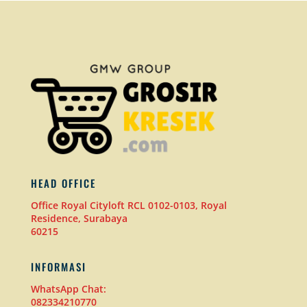
HEAD OFFICE
Office Royal Cityloft RCL 0102-0103, Royal
Residence, Surabaya
60215
INFORMASI
WhatsApp Chat:
082334210770