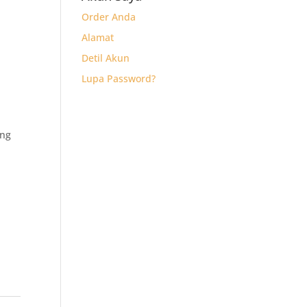
Order Anda
Alamat
Detil Akun
Lupa Password?
ong
k