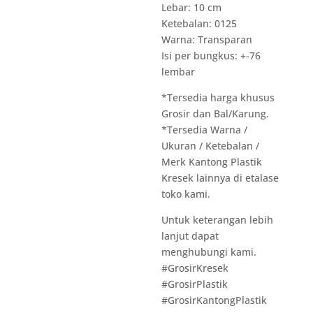
Lebar: 10 cm
Ketebalan: 0125
Warna: Transparan
Isi per bungkus: +-76
lembar
*Tersedia harga khusus
Grosir dan Bal/Karung.
*Tersedia Warna /
Ukuran / Ketebalan /
Merk Kantong Plastik
Kresek lainnya di etalase
toko kami.
Untuk keterangan lebih
lanjut dapat
menghubungi kami.
#GrosirKresek
#GrosirPlastik
#GrosirKantongPlastik