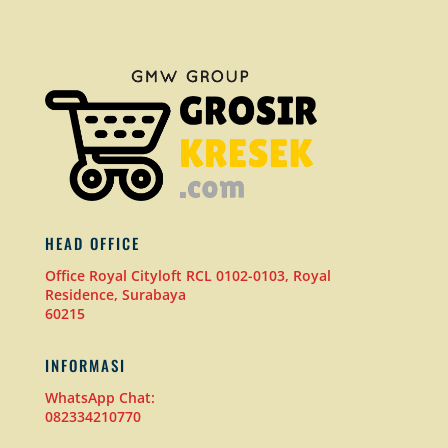
HEAD OFFICE
Office Royal Cityloft RCL 0102-0103, Royal
Residence, Surabaya
60215
INFORMASI
WhatsApp Chat:
082334210770