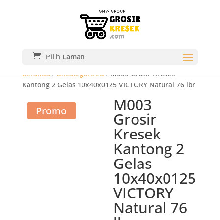
Pilih Laman
Beranda
/
Uncategorized
/ M003 Grosir Kresek
Kantong 2 Gelas 10x40x0125 VICTORY Natural 76 lbr
M003
Promo
Grosir
Kresek
Kantong 2
Gelas
10x40x0125
VICTORY
Natural 76