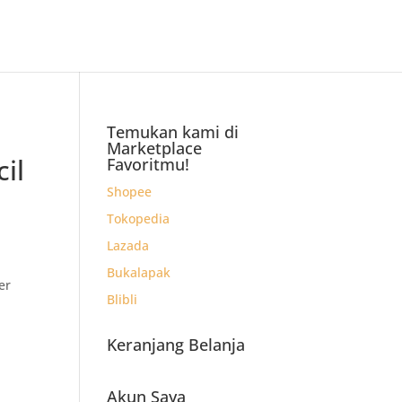
Temukan kami di
Marketplace
il
Favoritmu!
Shopee
Tokopedia
Lazada
Bukalapak
er
Blibli
Keranjang Belanja
Akun Saya