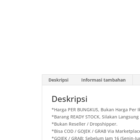
Deskripsi
Informasi tambahan
Deskripsi
*Harga PER BUNGKUS, Bukan Harga Per Ik
*Barang READY STOCK, Silakan Langsung 
*Bukan Reseller / Dropshipper.
*Bisa COD / GOJEK / GRAB Via Marketplac
*GOJEK / GRAB: Sebelum Jam 16 (Senin-Ju