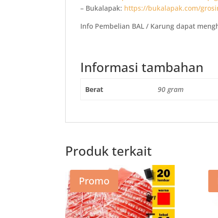
– Bukalapak:
https://bukalapak.com/grosi
Info Pembelian BAL / Karung dapat men
Informasi tambahan
Berat
90 gram
Produk terkait
Promo