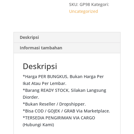
Rajawali
SKU:
GP98
Kategori:
+-80
Uncategorized
lbr
Deskripsi
Informasi tambahan
Deskripsi
*Harga PER BUNGKUS, Bukan Harga Per
Ikat Atau Per Lembar.
*Barang READY STOCK, Silakan Langsung
Diorder.
*Bukan Reseller / Dropshipper.
*Bisa COD / GOJEK / GRAB Via Marketplace.
*TERSEDIA PENGIRIMAN VIA CARGO
(Hubungi Kami)