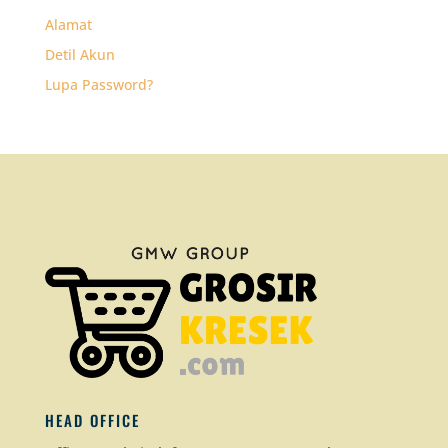
Alamat
Detil Akun
Lupa Password?
HEAD OFFICE