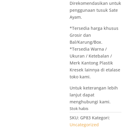
Direkomendasikan untuk
penggunaan tusuk Sate
Ayam.
*Tersedia harga khusus
Grosir dan
Bal/Karung/Box.
*Tersedia Warna /
Ukuran / Ketebalan /
Merk Kantong Plastik
Kresek lainnya di etalase
toko kami.
Untuk keterangan lebih
lanjut dapat
menghubungi kami.
Stok habis
SKU:
GP83
Kategori:
Uncategorized