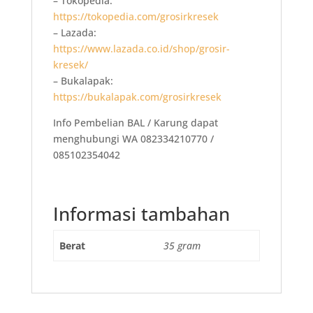
– Tokopedia:
https://tokopedia.com/grosirkresek
– Lazada:
https://www.lazada.co.id/shop/grosir-
kresek/
– Bukalapak:
https://bukalapak.com/grosirkresek
Info Pembelian BAL / Karung dapat
menghubungi WA 082334210770 /
085102354042
Informasi tambahan
Berat
35 gram