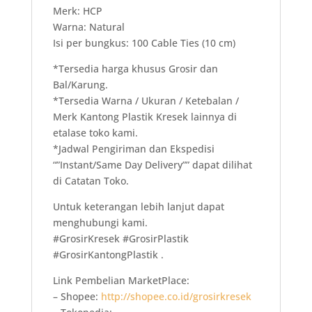
Merk: HCP
Warna: Natural
Isi per bungkus: 100 Cable Ties (10 cm)
*Tersedia harga khusus Grosir dan
Bal/Karung.
*Tersedia Warna / Ukuran / Ketebalan /
Merk Kantong Plastik Kresek lainnya di
etalase toko kami.
*Jadwal Pengiriman dan Ekspedisi
“”Instant/Same Day Delivery”” dapat dilihat
di Catatan Toko.
Untuk keterangan lebih lanjut dapat
menghubungi kami.
#GrosirKresek #GrosirPlastik
#GrosirKantongPlastik .
Link Pembelian MarketPlace:
– Shopee:
http://shopee.co.id/grosirkresek