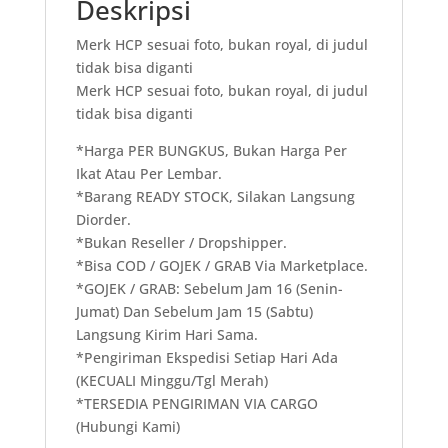
Deskripsi
Merk HCP sesuai foto, bukan royal, di judul
tidak bisa diganti
Merk HCP sesuai foto, bukan royal, di judul
tidak bisa diganti
*Harga PER BUNGKUS, Bukan Harga Per
Ikat Atau Per Lembar.
*Barang READY STOCK, Silakan Langsung
Diorder.
*Bukan Reseller / Dropshipper.
*Bisa COD / GOJEK / GRAB Via Marketplace.
*GOJEK / GRAB: Sebelum Jam 16 (Senin-
Jumat) Dan Sebelum Jam 15 (Sabtu)
Langsung Kirim Hari Sama.
*Pengiriman Ekspedisi Setiap Hari Ada
(KECUALI Minggu/Tgl Merah)
*TERSEDIA PENGIRIMAN VIA CARGO
(Hubungi Kami)