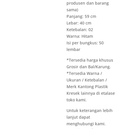
produsen dan barang
sama)
Panjang: 59 cm
Lebar: 40 cm
Ketebalan: 02
Warna: Hitam
Isi per bungkus: 50
lembar
*Tersedia harga khusus
Grosir dan Bal/Karung.
*Tersedia Warna /
Ukuran / Ketebalan /
Merk Kantong Plastik
Kresek lainnya di etalase
toko kami.
Untuk keterangan lebih
lanjut dapat
menghubungi kami.