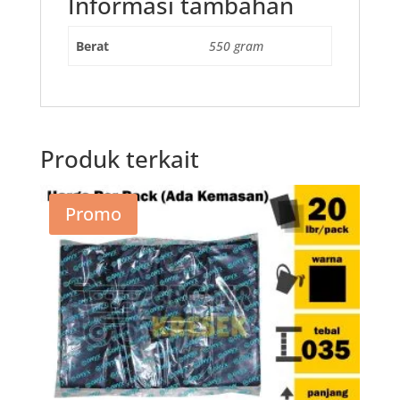
Informasi tambahan
Berat
550 gram
Produk terkait
Promo