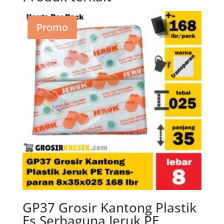
Promo
GP37 Grosir Kantong Plastik
Es Serbaguna Jeruk PE