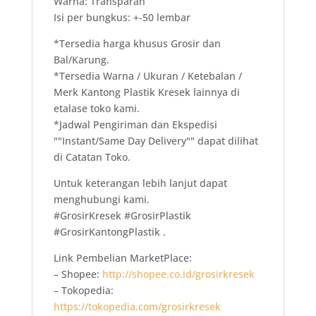
Warna: Transparan
Isi per bungkus: +-50 lembar
*Tersedia harga khusus Grosir dan
Bal/Karung.
*Tersedia Warna / Ukuran / Ketebalan /
Merk Kantong Plastik Kresek lainnya di
etalase toko kami.
*Jadwal Pengiriman dan Ekspedisi
""Instant/Same Day Delivery"" dapat dilihat
di Catatan Toko.
Untuk keterangan lebih lanjut dapat
menghubungi kami.
#GrosirKresek #GrosirPlastik
#GrosirKantongPlastik .
Link Pembelian MarketPlace:
– Shopee:
http://shopee.co.id/grosirkresek
– Tokopedia:
https://tokopedia.com/grosirkresek