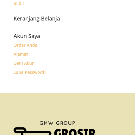
Blibli
Keranjang Belanja
Akun Saya
Order Anda
Alamat
Detil Akun
Lupa Password?