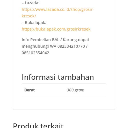
– Lazada:
https://www.lazada.co.id/shop/grosir-
kresek/
– Bukalapak:
https://bukalapak.com/grosirkresek
Info Pembelian BAL / Karung dapat
menghubungi WA 082334210770 /
085102354042
Informasi tambahan
Berat
300 gram
Produk terkait