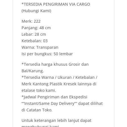
*TERSEDIA PENGIRIMAN VIA CARGO
(Hubungi Kami)
Merk: 222
Panjang: 48 cm
Lebar: 28 cm
Ketebalan: 03
Warna: Transparan
Isi per bungkus: 50 lembar
*Tersedia harga khusus Grosir dan
Bal/Karung.
*Tersedia Warna / Ukuran / Ketebalan /
Merk Kantong Plastik Kresek lainnya di
etalase toko kami.
*Jadwal Pengiriman dan Ekspedisi
“”Instant/Same Day Delivery”” dapat dilihat
di Catatan Toko.
Untuk keterangan lebih lanjut dapat
menghubungi kami.