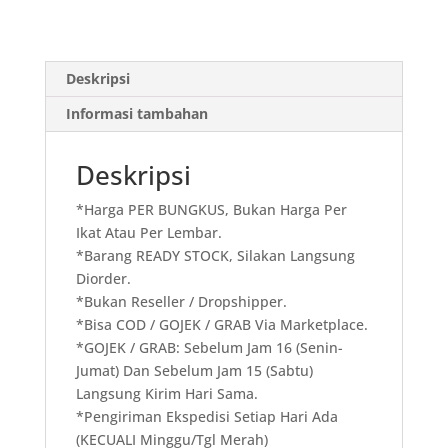
isi
50
lbr
Deskripsi
Informasi tambahan
Deskripsi
*Harga PER BUNGKUS, Bukan Harga Per
Ikat Atau Per Lembar.
*Barang READY STOCK, Silakan Langsung
Diorder.
*Bukan Reseller / Dropshipper.
*Bisa COD / GOJEK / GRAB Via Marketplace.
*GOJEK / GRAB: Sebelum Jam 16 (Senin-
Jumat) Dan Sebelum Jam 15 (Sabtu)
Langsung Kirim Hari Sama.
*Pengiriman Ekspedisi Setiap Hari Ada
(KECUALI Minggu/Tgl Merah)