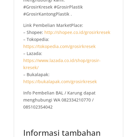
#GrosirKresek #GrosirPlastik
#GrosirKantongPlastik .
Link Pembelian MarketPlace:
– Shopee:
http://shopee.co.id/grosirkresek
– Tokopedia:
https://tokopedia.com/grosirkresek
– Lazada:
https://www.lazada.co.id/shop/grosir-
kresek/
– Bukalapak:
https://bukalapak.com/grosirkresek
Info Pembelian BAL / Karung dapat
menghubungi WA 082334210770 /
085102354042
Informasi tambahan