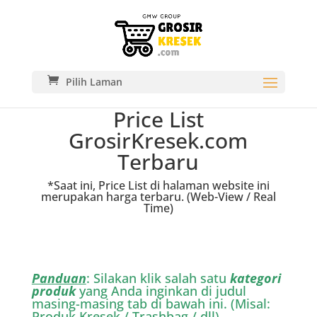
Pilih Laman
Price List
GrosirKresek.com
Terbaru
*Saat ini, Price List di halaman website ini
merupakan harga terbaru. (Web-View / Real
Time)
Panduan
: Silakan klik salah satu
kategori
produk
yang Anda inginkan di judul
masing-masing tab di bawah ini. (Misal:
Produk Kresek / Trashbag / dll)