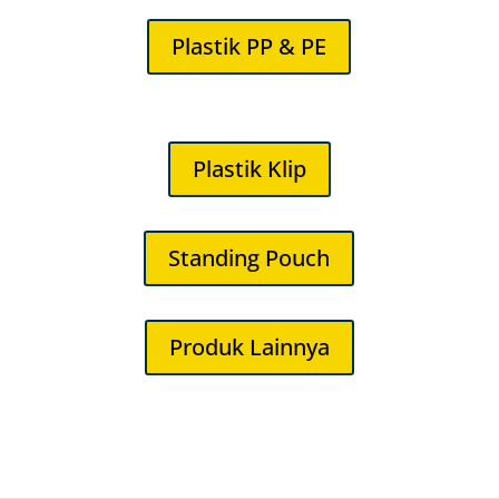
Plastik PP & PE
Plastik Klip
Standing Pouch
Produk Lainnya