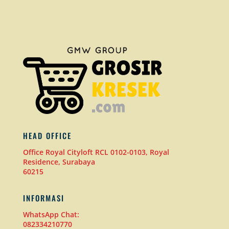
HEAD OFFICE
Office Royal Cityloft RCL 0102-0103, Royal
Residence, Surabaya
60215
INFORMASI
WhatsApp Chat:
082334210770